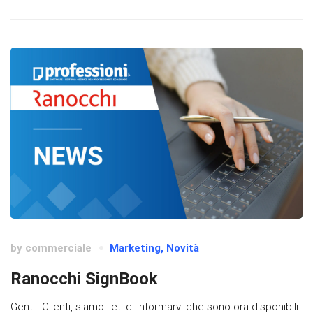
by
commerciale
Marketing
,
Novità
Ranocchi SignBook
Gentili Clienti, siamo lieti di informarvi che sono ora disponibili