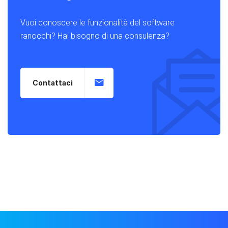
Vuoi conoscere le funzionalità del software
ranocchi? Hai bisogno di una consulenza?
Contattaci