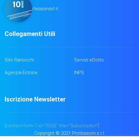
info@professionisrl.it
Collegamenti Utili
Sito Ranocchi
Servizi eDotto
Agenzia Entrate
INPS
Iscrizione Newsletter
[contact-form-7 id=”5533″ title=”Subscription”]
Copyright © 2021 Professioni s.r.l.