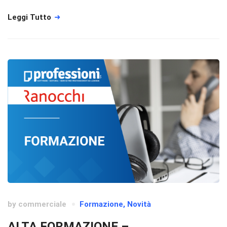
Leggi Tutto
by
commerciale
Formazione
,
Novità
ALTA FORMAZIONE –