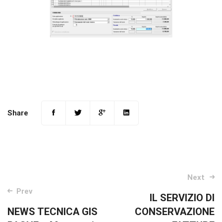
Share
Post
Next
Prev
navigation
IL SERVIZIO DI
NEWS TECNICA GIS
CONSERVAZIONE