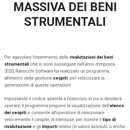
MASSIVA DEI BENI
STRUMENTALI
Per agevolare l’inserimento delle
rivalutazioni dei beni
strumentali
che si sono susseguite nell’anno d’imposta
2020, Ranocchi Software ha realizzato un programma,
all’interno della gestione
cespiti
, per velocizzare la
generazione di queste operazioni.
Impostando il codice azienda e l’esercizio in cui si desidera
operare, il programma propone la visualizzazione dell’
elenco
dei cespiti
e consente all’operatore di selezionare
velocemente il cespite di interesse, per inserire il
tipo di
rivalutazione
e gli
importi
relativi (in valore assoluto o anche