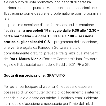
sia dal punto di vista normativo, con esperti di caratura
nazionale, che dal punto di vista tecnico, con sessioni che
illustreranno come gestire le problematiche con i programmi
GIS.
La prossima sessione di alta formazione sulle tematiche
fiscali si terrà
mercoledì 19 maggio dalle 9.30 alle 12.30 –
parte normativa – e dalle 15.00 alle 17.00 – sessione
pratica sugli applicativi GIS
. Il programma della sessione,
che verrà erogata da Ranocchi Software a titolo
completamente gratuito, prevede, tra gli altri, due interventi
del
Dott. Mauro Nicola
(Dottore Commercialista, Revisore
legale e Pubblicista) sul modello Redditi 2021 PF e SP.
Quota di partecipazione: GRATUITO
Per poter partecipare al webinar è necessario essere in
possesso di un computer dotato di collegamento a internet,
scheda audio e casse acustiche. L’indirizzo email richiesto
nel modulo d’adesione è necessario per l’invio del link di