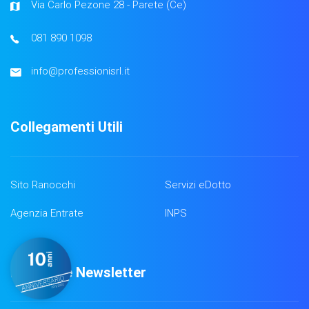
Via Carlo Pezone 28 - Parete (Ce)
081 890 1098
info@professionisrl.it
Collegamenti Utili
Sito Ranocchi
Servizi eDotto
Agenzia Entrate
INPS
Iscrizione Newsletter