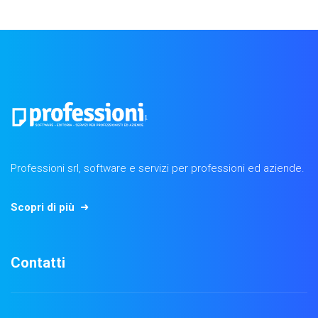
Professioni srl, software e servizi per professioni ed aziende.
Scopri di più
Contatti