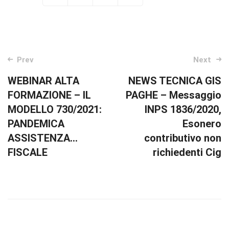
Post
Prev
Next
navigation
WEBINAR ALTA
NEWS TECNICA GIS
FORMAZIONE – IL
PAGHE – Messaggio
MODELLO 730/2021:
INPS 1836/2020,
PANDEMICA
Esonero
ASSISTENZA…
contributivo non
FISCALE
richiedenti Cig