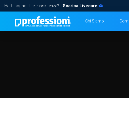
Scarica Livecare
Hai bisogno di teleassistenza?
Chi Siamo
Comm