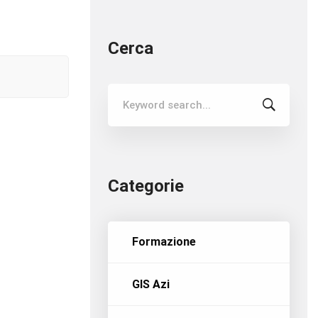
Cerca
Search
for:
Categorie
Formazione
GIS Azi