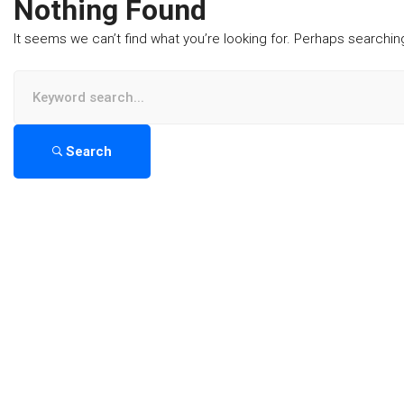
Nothing Found
It seems we can’t find what you’re looking for. Perhaps searchin
Search
for:
Search