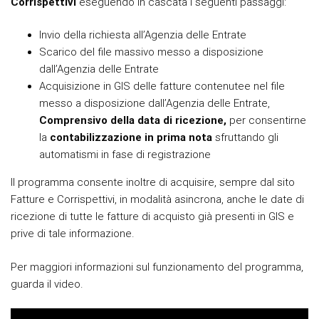
Corrispettivi
eseguendo in cascata i seguenti passaggi:
Invio della richiesta all’Agenzia delle Entrate
Scarico del file massivo messo a disposizione
dall’Agenzia delle Entrate
Acquisizione in GIS delle fatture contenutee nel file
messo a disposizione dall’Agenzia delle Entrate,
Comprensivo della data di ricezione,
per consentirne
la
contabilizzazione in prima nota
sfruttando gli
automatismi in fase di registrazione
Il programma consente inoltre di acquisire, sempre dal sito
Fatture e Corrispettivi, in modalità asincrona, anche le date di
ricezione di tutte le fatture di acquisto già presenti in GIS e
prive di tale informazione.
Per maggiori informazioni sul funzionamento del programma,
guarda il video.